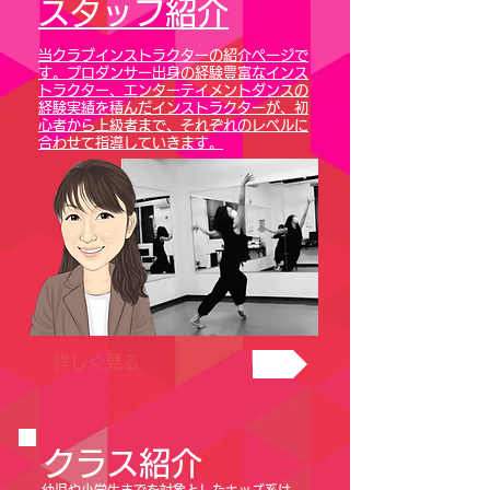
​スタッフ紹介
当クラブインストラクターの紹介ページで
す。プロダンサー出身の経験豊富なインス
トラクター、エンターテイメントダンスの
経験実績を積んだインストラクターが、初
心者から上級者まで、それぞれのレベルに
合わせて指導していきます。​
詳しく見る
クラス紹介