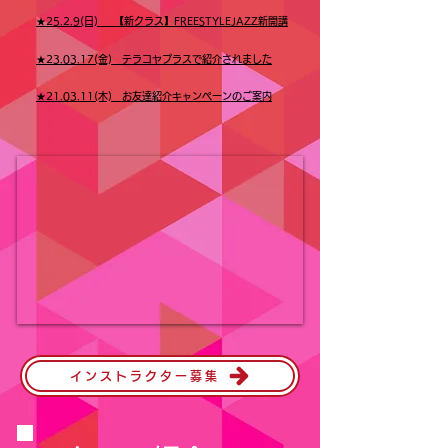
★​25.2.9(日) 【新クラス】FREESTYLEJAZZ新開講
★​23.03.17(金) テラコヤプラスで紹介されました
★​21.03.11(木) お友達紹介キャンペーンのご案内
インストラクター募集